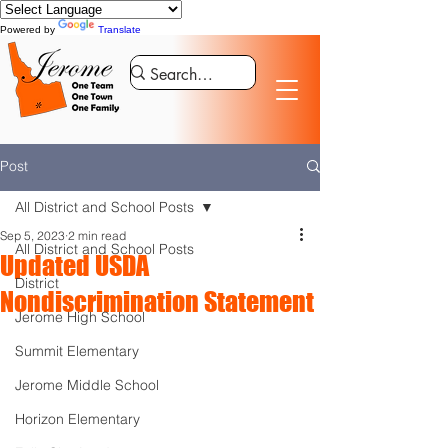
Powered by
Translate
Post
All District and School Posts
Sep 5, 2023
2 min read
All District and School Posts
Updated USDA
District
Nondiscrimination Statement
Jerome High School
Summit Elementary
Jerome Middle School
Horizon Elementary