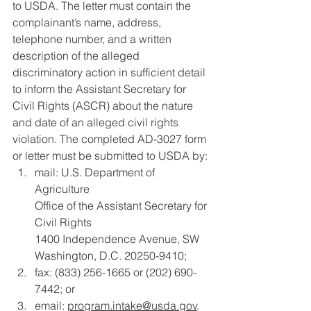
to USDA. The letter must contain the 
complainant’s name, address, 
telephone number, and a written 
description of the alleged 
discriminatory action in sufficient detail 
to inform the Assistant Secretary for 
Civil Rights (ASCR) about the nature 
and date of an alleged civil rights 
violation. The completed AD-3027 form 
or letter must be submitted to USDA by:
mail: U.S. Department of 
Agriculture 
Office of the Assistant Secretary for 
Civil Rights 
1400 Independence Avenue, SW 
Washington, D.C. 20250-9410; 
fax: (833) 256-1665 or (202) 690-
7442; or
email: 
program.intake@usda.gov
.