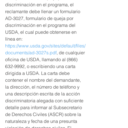
discriminación en el programa, el 
reclamante debe llenar un formulario 
AD-3027, formulario de queja por 
discriminación en el programa del 
USDA, el cual puede obtenerse en 
línea en: 
https://www.usda.gov/sites/default/files/
documents/ad-3027s.pdf
, de cualquier 
oficina de USDA, llamando al (866) 
632-9992, o escribiendo una carta 
dirigida a USDA. La carta debe 
contener el nombre del demandante, 
la dirección, el número de teléfono y 
una descripción escrita de la acción 
discriminatoria alegada con suficiente 
detalle para informar al Subsecretario 
de Derechos Civiles (ASCR) sobre la 
naturaleza y fecha de una presunta 
violación de derechos civiles. El 